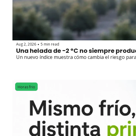
Aug 2, 2026
5 min read
•
Una helada de −2 °C no siempre produ
Un nuevo índice muestra cómo cambia el riesgo para 
Horas frio