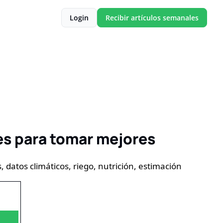
Login
Recibir artículos semanales
es para tomar mejores 
datos climáticos, riego, nutrición, estimación 