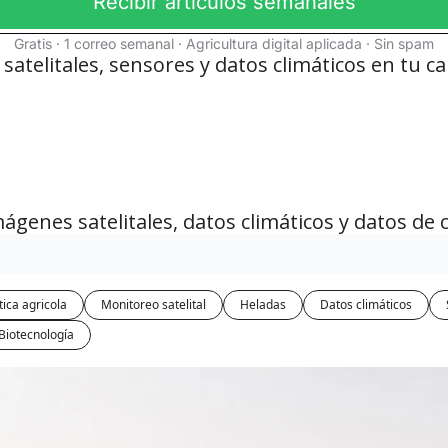
Recibir artículos semanales
Gratis · 1 correo semanal · Agricultura digital aplicada · Sin spam
atelitales, sensores y datos climáticos en tu 
ágenes satelitales, datos climáticos y datos de 
ica agricola
Monitoreo satelital
Heladas
Datos climáticos
Biotecnología