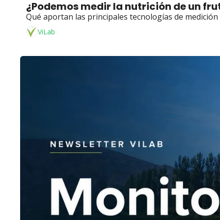
¿Podemos medir la nutrición de un fr
Qué aportan las principales tecnologías de medición 
ViLab