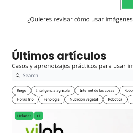
¿Quieres revisar cómo usar imágenes s
Últimos artículos
Casos y aprendizajes prácticos para usar im
Riego
Inteligencia agrícola
Internet de las cosas
Robot
Horas frio
Fenología
Nutrición vegetal
Robotica
Heladas
+1