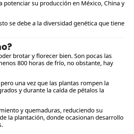
 potenciar su producción en México, China y 
o se debe a la diversidad genética que tiene 
no?
r brotar y florecer bien. Son pocas las 
enos 800 horas de frío, no obstante, hay 
pero una vez que las plantas rompen la 
rados y durante la caída de pétalos la 
amiento y quemaduras, reduciendo su 
de la plantación, donde ocasionan desarrollo 
s.