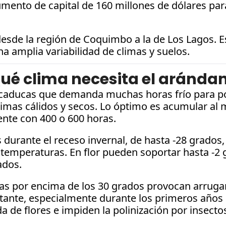
ento de capital de 160 millones de dólares para
esde la región de Coquimbo a la de Los Lagos. Est
na amplia variabilidad de climas y suelos.
ué clima necesita el aránda
caducas que demanda muchas horas frío para pode
mas cálidos y secos. Lo óptimo es acumular al m
nte con 400 o 600 horas.
urante el receso invernal, de hasta -28 grados, 
 temperaturas. En flor pueden soportar hasta -2 g
ados.
ras por encima de los 30 grados provocan arrug
mitante, especialmente durante los primeros años 
da de flores e impiden la polinización por insecto