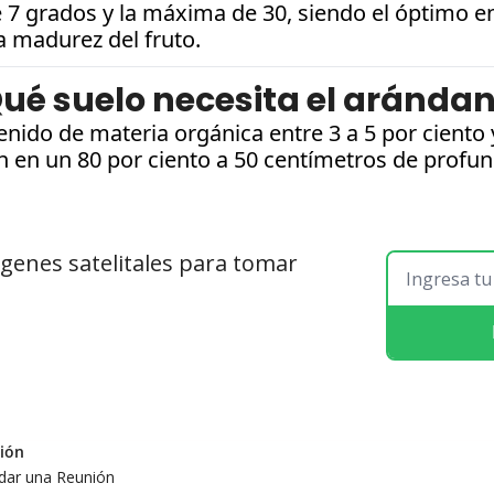
 grados y la máxima de 30, siendo el óptimo ent
a madurez del fruto.
ué suelo necesita el aránda
nido de materia orgánica entre 3 a 5 por ciento y
n en un 80 por ciento a 50 centímetros de profun
genes satelitales para tomar 
ión
dar una Reunión