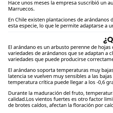
Hace unos meses la empresa suscribió un aum
Marruecos.
En Chile existen plantaciones de arándanos d
esta especie, lo que le permite adaptarse a u
¿Q
El arándano es un arbusto perenne de hojas 
variedades de arándanos que se adaptan a cli
variedades que puede producirse correctame
El arándano soporta temperaturas muy bajas d
latencia se vuelven muy sensibles a las bajas
temperatura crítica puede llegar a los -0,6 gr
Durante la maduración del fruto, temperatu
calidad.Los vientos fuertes es otro factor li
de brotes caídos, afectan la floración por caí