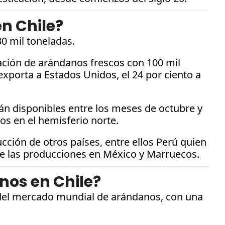
en Chile?
30 mil toneladas.
ción de arándanos frescos con 100 mil 
xporta a Estados Unidos, el 24 por ciento a 
tán disponibles entre los meses de octubre y 
s en el hemisferio norte.
ión de otros países, entre ellos Perú quien 
a de las producciones en México y Marruecos.
nos en Chile?
o del mercado mundial de arándanos, con una 