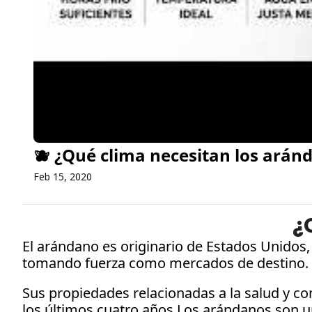
🫐 ¿Qué clima necesitan los aránd
Feb 15, 2020
¿
El arándano es originario de Estados Unidos
tomando fuerza como mercados de destino. 
Sus propiedades relacionadas a la salud y c
los últimos cuatro años.Los arándanos son un