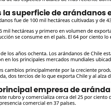
 la superficie de arándanos 
danos fue de 100 mil hectáreas cultivadas y de 4
6 mil hectáreas y primero en volumen de exporta
cción se consume en el país. El 64 por ciento lo e
os de los años ochenta. Los arándanos de Chile es
ón en los principales mercados mundiales ubicado
 cambios principalmente por la creciente producc
da, dos tercios de lo que exporta Chile y al alz
 principal empresa de aránda
 este rubro y comercializa cerca del 25 por cient
presencia comercial en 37 países. 