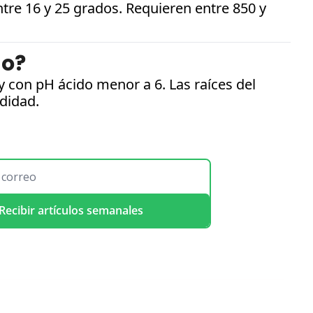
re 16 y 25 grados. Requieren entre 850 y 
no?
 con pH ácido menor a 6. Las raíces del 
didad.
Recibir artículos semanales