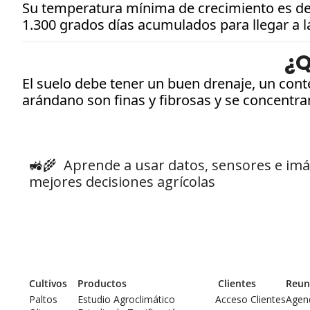
Su temperatura mínima de crecimiento es de 7
1.300 grados días acumulados para llegar a l
¿Q
El suelo debe tener un buen drenaje, un conte
arándano son finas y fibrosas y se concentra
🚜🌾  
Aprende a usar datos, sensores e imá
mejores decisiones agrícolas
Cultivos
Productos
 Clientes
Reun
Paltos
Estudio Agroclimático
Acceso Clientes
Agen