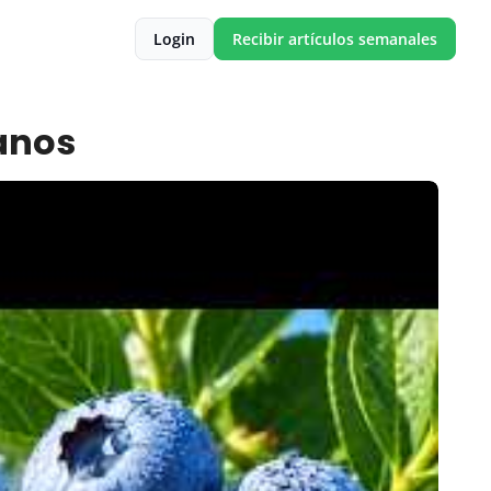
Login
Recibir artículos semanales
anos