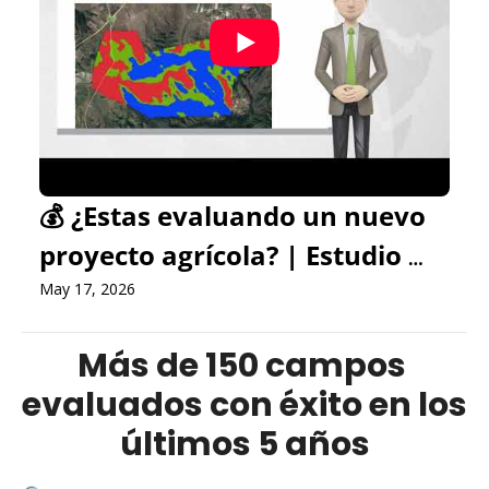
💰 ¿Estas evaluando un nuevo 
proyecto agrícola? | Estudio 
agroclimático ViLab
May 17, 2026
Más de 150 campos 
evaluados con éxito en los 
últimos 5 años