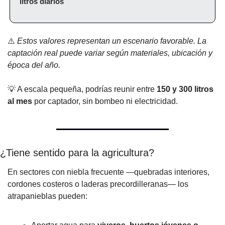
litros diarios
⚠️ 
Estos valores representan un escenario favorable. La 
captación real puede variar según materiales, ubicación y 
época del año.
💡
 A escala pequeña, podrías reunir entre 
150 y 300 litros 
al mes
 por captador, sin bombeo ni electricidad.
¿Tiene sentido para la agricultura?
En sectores con niebla frecuente —quebradas interiores, 
cordones costeros o laderas precordilleranas— los 
atrapanieblas pueden: