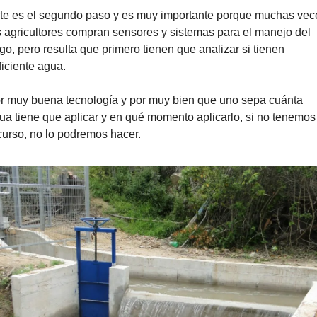
te es el segundo paso y es muy importante porque muchas vece
s agricultores compran sensores y sistemas para el manejo del 
ego, pero resulta que primero tienen que analizar si tienen 
ficiente agua.
r muy buena tecnología y por muy bien que uno sepa cuánta 
ua tiene que aplicar y en qué momento aplicarlo, si no tenemos 
curso, no lo podremos hacer.