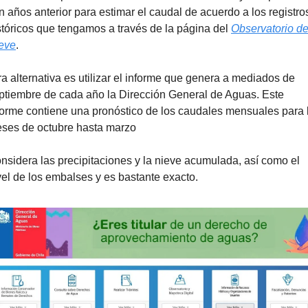
n años anterior para estimar el caudal de acuerdo a los registros
stóricos que tengamos a través de la página del 
Observatorio de
eve
.
ra alternativa es utilizar el informe que genera a mediados de 
ptiembre de cada año la Dirección General de Aguas. Este 
forme contiene una pronóstico de los caudales mensuales para l
ses de octubre hasta marzo 
nsidera las precipitaciones y la nieve acumulada, así como el 
vel de los embalses y es bastante exacto.