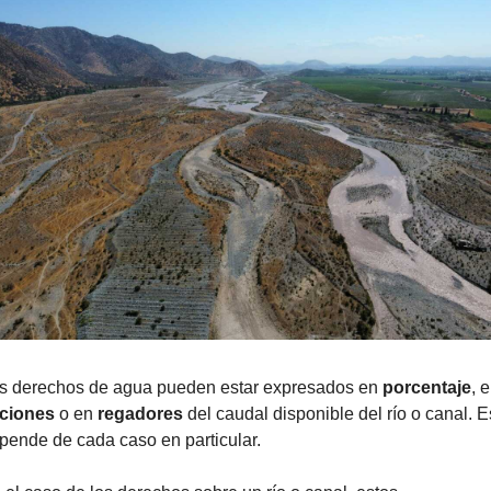
s derechos de agua pueden estar expresados en 
porcentaje
ciones
 o en 
regadores
 del caudal disponible del río o canal. Es
pende de cada caso en particular.