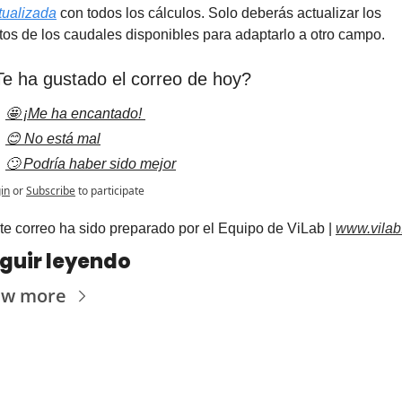
tualizada
 con todos los cálculos. Solo deberás actualizar los 
tos de los caudales disponibles para adaptarlo a otro campo.
e ha gustado el correo de hoy?
🤩 ¡Me ha encantado! 
😊 No está mal
🙄 Podría haber sido mejor
in
or
Subscribe
to participate
t
e correo ha sido preparado por el Equipo de ViLab | 
www.vilab
guir leyendo
ew more