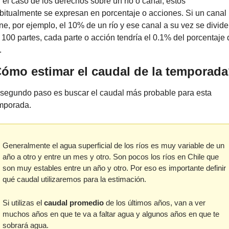
 el caso de los derechos sobre un río o canal, estos 
bitualmente se expresan en porcentaje o acciones. Si un canal 
ene, por ejemplo, el 10% de un río y ese canal a su vez se divide 
 100 partes, cada parte o acción tendría el 0.1% del porcentaje d
.
ómo estimar el caudal de la temporad
 segundo paso es buscar el caudal más probable para esta 
mporada.
Generalmente el agua superficial de los ríos es muy variable de un 
año a otro y entre un mes y otro. Son pocos los ríos en Chile que 
son muy estables entre un año y otro. Por eso es importante definir 
qué caudal utilizaremos para la estimación. 
Si utilizas el 
caudal promedio
 de los últimos años, van a ver 
muchos años en que te va a faltar agua y algunos años en que te 
sobrará agua.