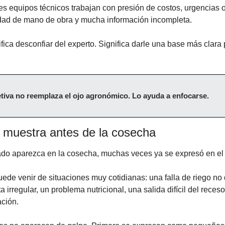
es equipos técnicos trabajan con presión de costos, urgencias op
idad de mano de obra y mucha información incompleta.
fica desconfiar del experto. Significa darle una base más clara p
tiva no reemplaza el ojo agronómico. Lo ayuda a enfocarse.
 muestra antes de la cosecha
tado aparezca en la cosecha, muchas veces ya se expresó en e
de venir de situaciones muy cotidianas: una falla de riego no 
irregular, un problema nutricional, una salida difícil del receso
ación.