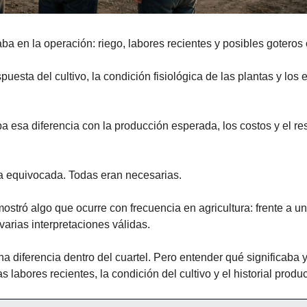
ba en la operación: riego, labores recientes y posibles goteros 
puesta del cultivo, la condición fisiológica de las plantas y los 
ba esa diferencia con la producción esperada, los costos y el re
 equivocada. Todas eran necesarias.
ostró algo que ocurre con frecuencia en agricultura: frente a u
varias interpretaciones válidas.
 diferencia dentro del cuartel. Pero entender qué significaba y
as labores recientes, la condición del cultivo y el historial produc