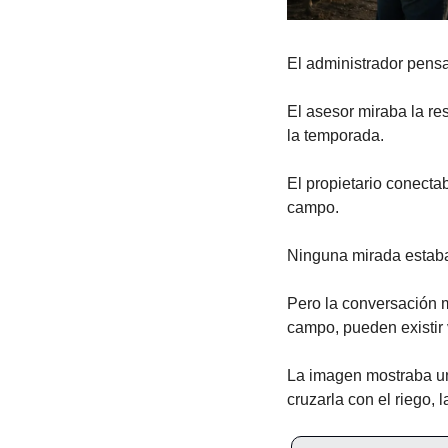
El administrador pensa
El asesor miraba la res
la temporada.
El propietario conecta
campo.
Ninguna mirada estaba
Pero la conversación m
campo, pueden existir 
La imagen mostraba una
cruzarla con el riego, l