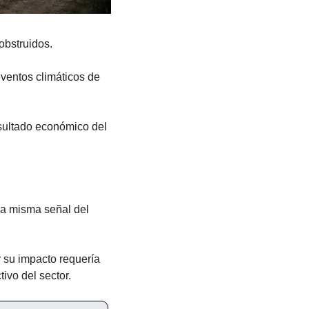
obstruidos.
eventos climáticos de 
sultado económico del 
na misma señal del 
 su impacto requería 
tivo del sector.