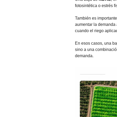
fotosintética o estrés fi
También es importante 
aumentar la demanda atm
cuando el riego aplica
En esos casos, una baj
sino a una combinación
demanda.