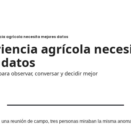
cia agrícola necesita mejores datos
iencia agrícola necesi
 datos
ra observar, conversar y decidir mejor
una reunión de campo, tres personas miraban la misma anomalí