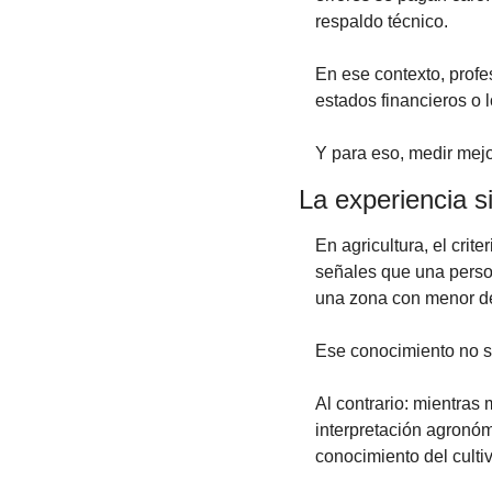
respaldo técnico.
En ese contexto, profes
estados financieros o l
Y para eso, medir mej
La experiencia s
En agricultura, el crit
señales que una person
una zona con menor des
Ese conocimiento no s
Al contrario: mientras
interpretación agronómi
conocimiento del culti