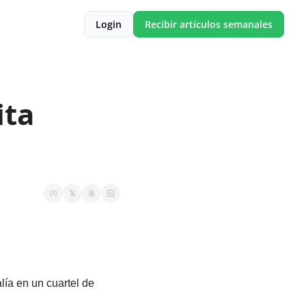
Login
Recibir artículos semanales
ta 
a en un cuartel de 