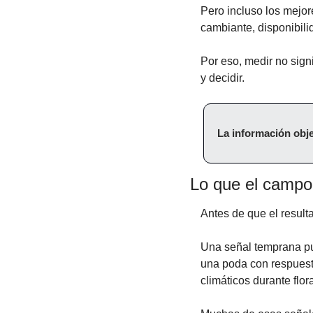
Pero incluso los mejor
cambiante, disponibil
Por eso, medir no signi
y decidir.
La información obje
Lo que el campo
Antes de que el resul
Una señal temprana pue
una poda con respuesta 
climáticos durante flor