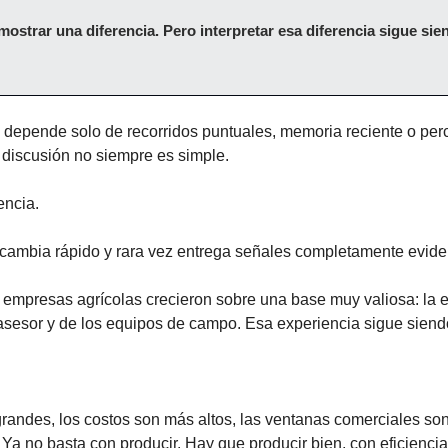
strar una diferencia. Pero interpretar esa diferencia sigue sie
depende solo de recorridos puntuales, memoria reciente o perce
 discusión no siempre es simple.
encia.
cambia rápido y rara vez entrega señales completamente evide
empresas agrícolas crecieron sobre una base muy valiosa: la ex
 asesor y de los equipos de campo. Esa experiencia sigue sien
andes, los costos son más altos, las ventanas comerciales son 
Ya no basta con producir. Hay que producir bien, con eficiencia,