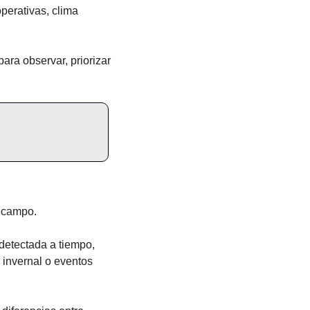
erativas, clima 
ara observar, priorizar 
l campo.
detectada a tiempo, 
 invernal o eventos 