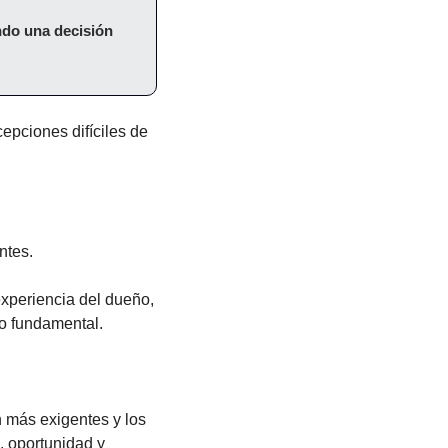
ndo una decisión 
pciones difíciles de 
ntes.
periencia del dueño, 
do fundamental.
más exigentes y los 
 oportunidad y 