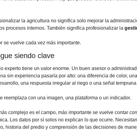
ionalizar la agricultura no significa solo mejorar la administració
os procesos internos. También significa profesionalizar la 
gest
or se vuelve cada vez más importante.
igue siendo clave
erio experto tiene un valor enorme. Un buen asesor o administrad
a sin experiencia pasaría por alto: una diferencia de color, una
arrollo, una respuesta irregular al riego o una señal temprana 
e reemplaza con una imagen, una plataforma o un indicador.
 más complejo es el campo, más importante se vuelve contar co
ca. Los datos por sí solos no explican lo que ocurre. Necesitan 
vo, historia del predio y comprensión de las decisiones de mane