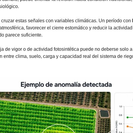
siológico.
cruzar estas señales con variables climáticas. Un período con 
osférica, favorecer el cierre estomático y reducir la actividad d
do parece suficiente.
a de vigor o de actividad fotosintética puede no deberse solo a 
 entre clima, suelo, carga y capacidad real del sistema de rieg