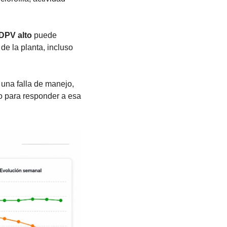
DPV alto
 puede 
e la planta, incluso 
una falla de manejo, 
o para responder a esa 