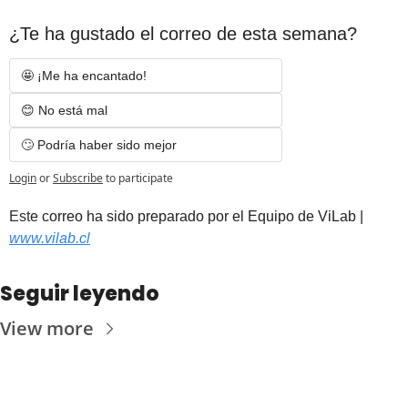
¿Te ha gustado el correo de esta semana?
🤩 ¡Me ha encantado! 
😊 No está mal
🙄 Podría haber sido mejor
Login
or
Subscribe
to participate
Est
e correo ha sido preparado por el Equipo de ViLab | 
www.vilab.cl
Seguir leyendo
View more