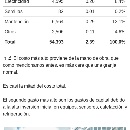
Electricidad
4,595
0.20
8.4%
Semillas
82
0.01
0.2%
Mantención
6,564
0.29
12.1%
Otros
2,506
0.11
4.6%
Total
54,393
2.39
100.0%
👨‍🔬
 El costo más alto proviene de la mano de obra, que 
como mencionamos antes, es más cara que una granja 
normal. 
Es casi la mitad del costo total. 
El segundo gasto más alto son los gastos de capital debido 
a la alta inversión inicial en equipos, sensores, calefacción y 
refrigeración. 