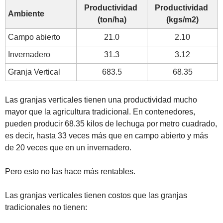
Productividad 
Productividad 
Ambiente
(ton/ha)
(kgs/m2)
Campo abierto
21.0
2.10
Invernadero
31.3
3.12
Granja Vertical
683.5
68.35
Las granjas verticales tienen una productividad mucho 
mayor que la agricultura tradicional. En contenedores, 
pueden producir 68.35 kilos de lechuga por metro cuadrado, 
es decir, hasta 33 veces más que en campo abierto y más 
de 20 veces que en un invernadero. 
Pero esto no las hace más rentables.
Las granjas verticales tienen costos que las granjas 
tradicionales no tienen: