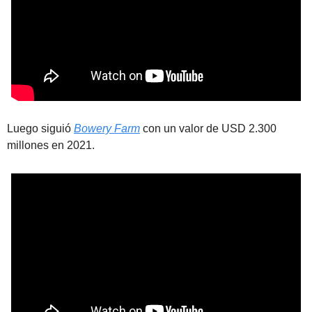
Luego siguió 
Bowery Farm
 con un valor de USD 2.300 
millones en 2021. 