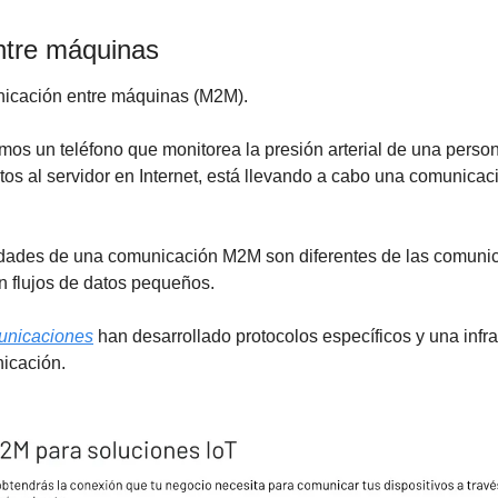
ntre máquinas
unicación entre máquinas (M2M). 
mos un teléfono que monitorea la presión arterial de una perso
atos al servidor en Internet, está llevando a cabo una comunicaci
idades de una comunicación M2M son diferentes de las comunic
n flujos de datos pequeños.
unicaciones
 han desarrollado protocolos específicos y una infra
nicación.