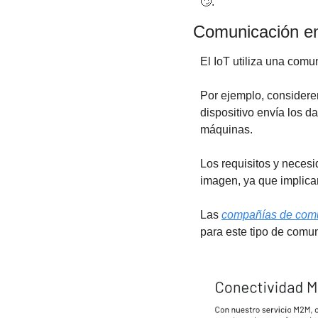
🙄
. 
Comunicación e
El IoT utiliza una com
Por ejemplo, considere
dispositivo envía los d
máquinas.
Los requisitos y neces
imagen, ya que implica
Las 
compañías de com
para este tipo de comu