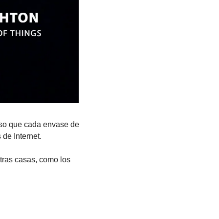
so que cada envase de 
de Internet.
tras casas, como los 