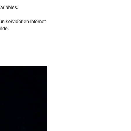
ariables. 
n servidor en Internet 
undo.