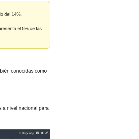
io del 14%.
resenta el 5% de las 
mbién conocidas como 
 a nivel nacional para 