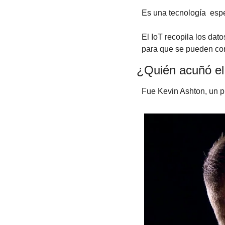
Es una tecnología  espe
El IoT recopila los dat
para que se pueden con
¿Quién acuñó el 
Fue Kevin Ashton, un p