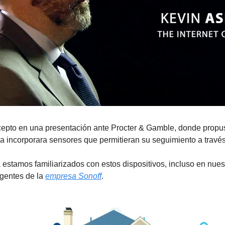
ncepto en una presentación ante Procter & Gamble, donde propu
 incorporara sensores que permitieran su seguimiento a través 
estamos familiarizados con estos dispositivos, incluso en nues
igentes de la 
empresa Sonoff
. 