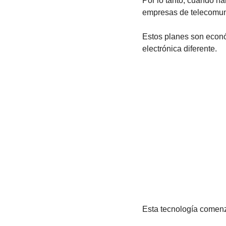
Por lo tanto, cuando h
empresas de telecomuni
Estos planes son económ
electrónica diferente.
Esta tecnología comenzó