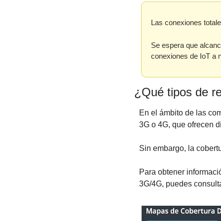
Las conexiones totale
Se espera que alcance
conexiones de IoT a n
¿Qué tipos de re
En el ámbito de las co
3G o 4G, que ofrecen d
Sin embargo, la cobertu
Para obtener informació
3G/4G, puedes consulta