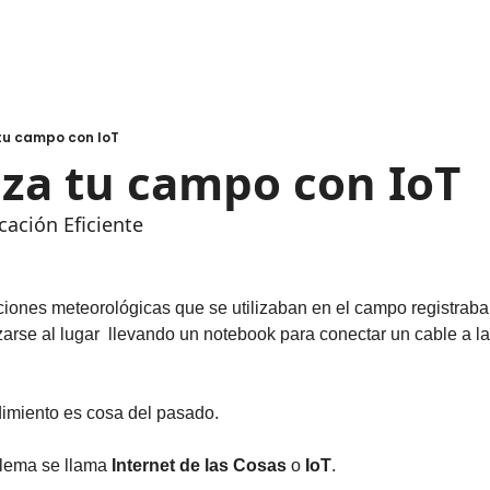
tu campo con IoT
za tu campo con IoT
ción Eficiente
iones meteorológicas que se utilizaban en el campo registraban
arse al lugar  llevando un notebook para conectar un cable a la
dimiento es cosa del pasado. 
blema se llama 
Internet de las Cosas 
o
 IoT
.