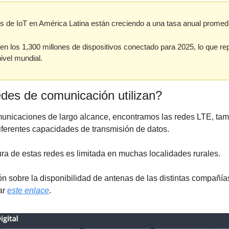
s de IoT en América Latina están creciendo a una tasa anual promed
n los 1,300 millones de dispositivos conectado para 2025, lo que rep
ivel mundial.
des de comunicación utilizan? 
municaciones de largo alcance, encontramos las redes LTE, ta
iferentes capacidades de transmisión de datos. 
ra de estas redes es limitada en muchas localidades rurales.
n sobre la disponibilidad de antenas de las distintas compañías
r 
este enlace
. 