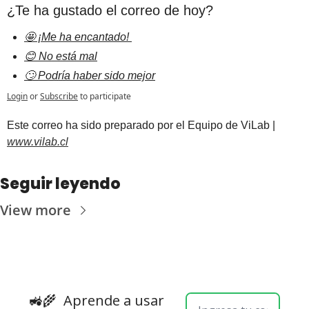
¿Te ha gustado el correo de hoy?
🤩 ¡Me ha encantado! 
😊 No está mal
🙄 Podría haber sido mejor
Login
or
Subscribe
to participate
Est
e correo ha sido preparado por el Equipo de ViLab | 
www.vilab.cl
Seguir leyendo
View more
🚜🌾  
Aprende a usar 