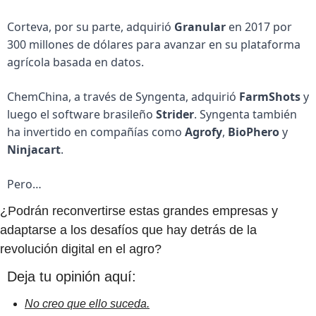
Corteva, por su parte, adquirió 
Granular
 en 2017 por 
300 millones de dólares para avanzar en su plataforma 
agrícola basada en datos. 
ChemChina, a través de Syngenta, adquirió 
FarmShots
 y 
luego el software brasileño 
Strider
. Syngenta también 
ha invertido en compañías como 
Agrofy
, 
BioPhero
 y 
Ninjacart
. 
Pero…
¿Podrán reconvertirse estas grandes empresas y 
adaptarse a los desafíos que hay detrás de la 
revolución digital en el agro?
Deja tu opinión aquí:
No creo que ello suceda.