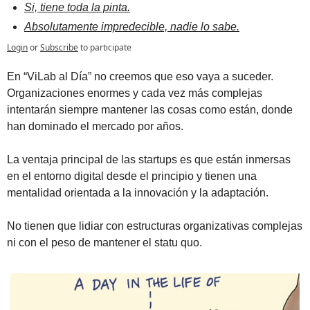
Si, tiene toda la pinta.
Absolutamente impredecible, nadie lo sabe.
Login
or
Subscribe
to participate
En “ViLab al Día” no creemos que eso vaya a suceder. 
Organizaciones enormes y cada vez más complejas 
intentarán siempre mantener las cosas como están, donde 
han dominado el mercado por años. 
La ventaja principal de las startups es que están inmersas 
en el entorno digital desde el principio y tienen una 
mentalidad orientada a la innovación y la adaptación. 
No tienen que lidiar con estructuras organizativas complejas 
ni con el peso de mantener el statu quo.