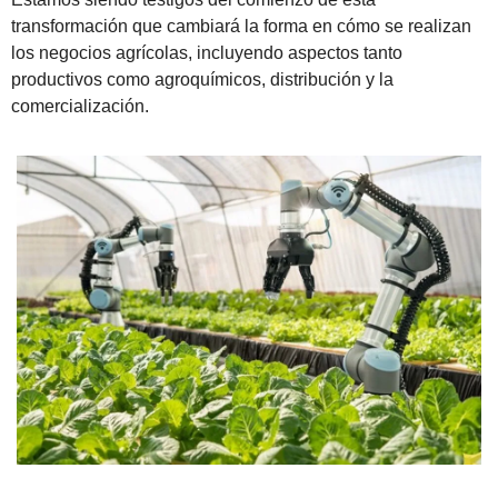
transformación que cambiará la forma en cómo se realizan 
los negocios agrícolas, incluyendo aspectos tanto 
productivos como agroquímicos, distribución y la 
comercialización.