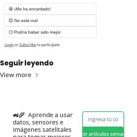
🤩 ¡Me ha encantado! 
😊 No está mal
🙄 Podría haber sido mejor
Login
or
Subscribe
to participate
Seguir leyendo
View more
🚜🌾  
Aprende a usar 
datos, sensores e 
imágenes satelitales 
Recibir artículos semanales
para tomar mejores 