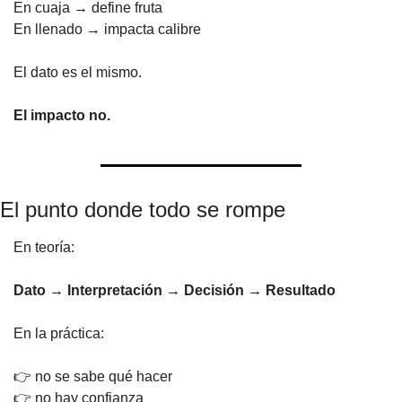
En cuaja → define fruta
En llenado → impacta calibre
El dato es el mismo.
El impacto no.
El punto donde todo se rompe
En teoría:
Dato → Interpretación → Decisión → Resultado
En la práctica:
👉 no se sabe qué hacer
👉 no hay confianza