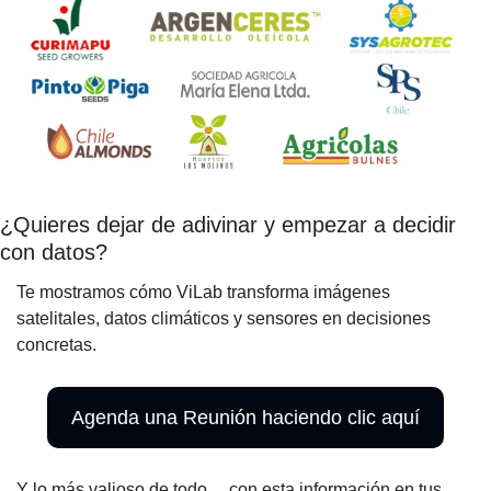
¿Quieres dejar de adivinar y empezar a decidir 
con datos?
Te mostramos cómo ViLab transforma imágenes 
satelitales, datos climáticos y sensores en decisiones 
concretas.
Agenda una Reunión haciendo clic aquí
Y lo más valioso de todo… con esta información en tus 