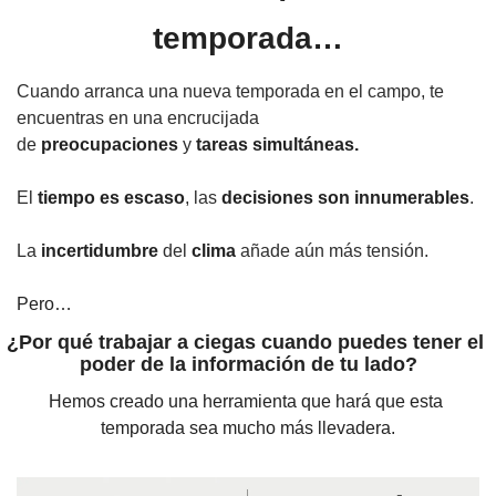
temporada…
C
uando arranca una nueva temporada en el campo, te 
encuentras en una encrucijada 
de 
preocupaciones
 y 
tareas simultáneas.
El 
tiempo es escaso
, las 
decisiones son innumerables
.
La 
incertidumbre
 del 
clima 
añade aún más tensión.
Pero…
¿Por qué trabajar a ciegas cuando puedes tener el 
poder de la información de tu lado?
Hemos creado una herramienta que hará que esta 
temporada sea mucho más llevadera.