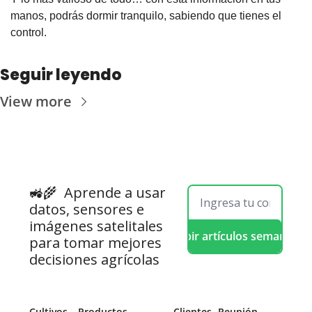
manos, podrás dormir tranquilo, sabiendo que tienes el 
control.
Seguir leyendo
View more
🚜🌾  
Aprende a usar 
datos, sensores e 
imágenes satelitales 
Recibir artículos semanales
para tomar mejores 
decisiones agrícolas
Cultivos
Productos
 Clientes
Reunión