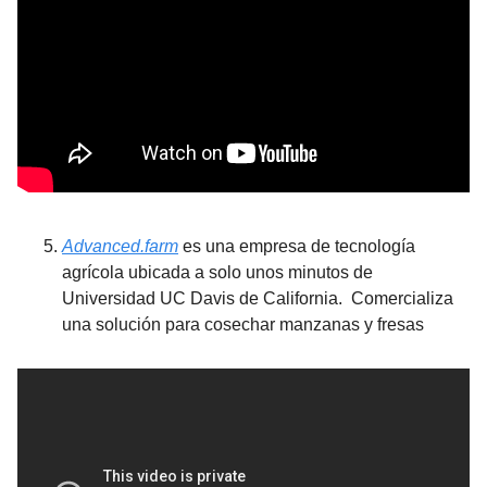
Advanced.farm
 es una empresa de tecnología 
agrícola ubicada a solo unos minutos de 
Universidad UC Davis de California.  Comercializa 
una solución para cosechar manzanas y fresas