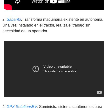
2. 
Sabanto
. Transforma maquinaria existente en autónoma. 
Una vez instalado en el tractor, realiza el trabajo sin 
necesidad de un operador.
4. 
GPX SolutionsBV
. Suministra sistemas autónomos para 