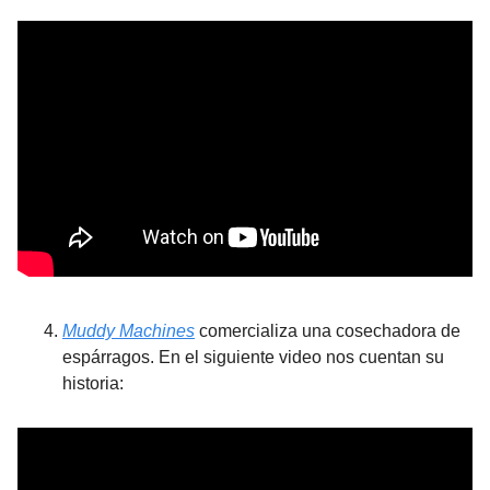
Muddy Machines
 comercializa una cosechadora de 
espárragos. En el siguiente video nos cuentan su 
historia: