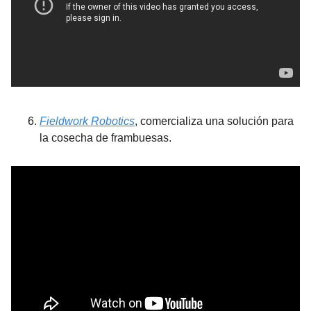
Fieldwork Robotics
, comercializa una solución para 
la cosecha de frambuesas.