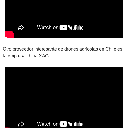
Otro proveedor interesante de drones agrícolas en Chile es 
la empresa china XAG