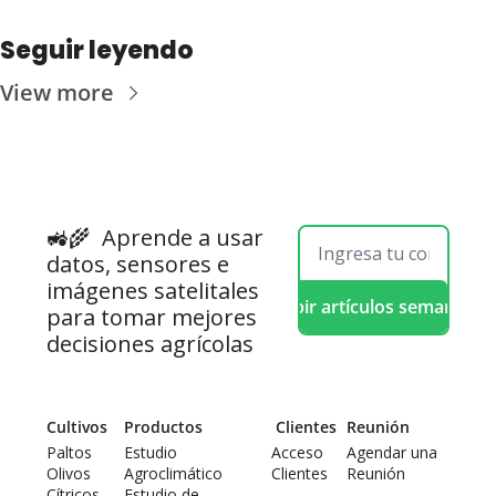
Seguir leyendo
View more
🚜🌾  
Aprende a usar 
datos, sensores e 
imágenes satelitales 
Recibir artículos semanales
para tomar mejores 
decisiones agrícolas
Cultivos
Productos
 Clientes
Reunión
Paltos
Estudio 
Acceso 
Agendar una 
Olivos
Agroclimático
Clientes
Reunión
Cítricos
Estudio de 