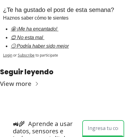
¿Te ha gustado el post de esta semana?
Haznos saber cómo te sientes
🤩 ¡Me ha encantado! 
😊 No esta mal 
🙄 Podría haber sido mejor
Login
or
Subscribe
to participate
Seguir leyendo
View more
🚜🌾  
Aprende a usar 
datos, sensores e 