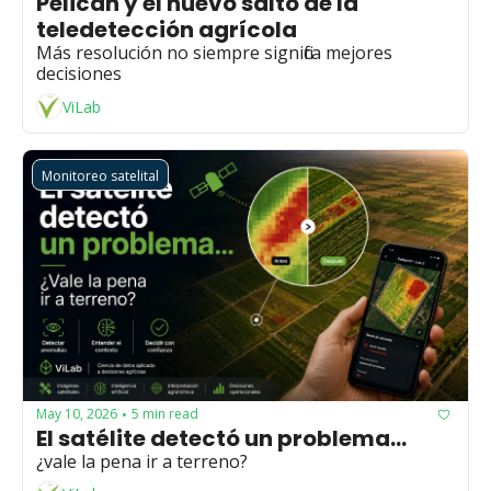
Pelican y el nuevo salto de la 
teledetección agrícola
Más resolución no siempre significa mejores 
decisiones
ViLab
Monitoreo satelital
May 10, 2026
5 min read
•
El satélite detectó un problema... 
¿vale la pena ir a terreno?