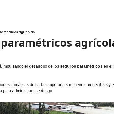
amétricos agrícolas
paramétricos agrícol
á impulsando el desarrollo de los 
seguros paramétricos
 en el
iones climáticas de cada temporada son menos predecibles y e
 para administrar ese riesgo.