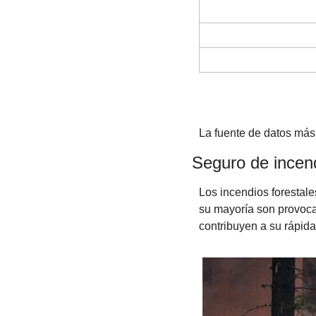
La fuente de datos más u
Seguro de incend
Los incendios forestal
su mayoría son provocado
contribuyen a su rápid