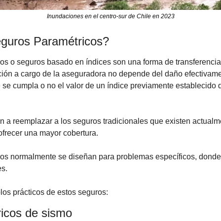
Inundaciones en el centro-sur de Chile en 2023
guros Paramétricos?
s o seguros basado en índices son una forma de transferencia de
ión a cargo de la aseguradora no depende del daño efectivame
se cumpla o no el valor de un índice previamente establecido q
 a reemplazar a los seguros tradicionales que existen actualme
frecer una mayor cobertura. 
os normalmente se diseñan para problemas específicos, donde 
es.
os prácticos de estos seguros:
icos de sismo