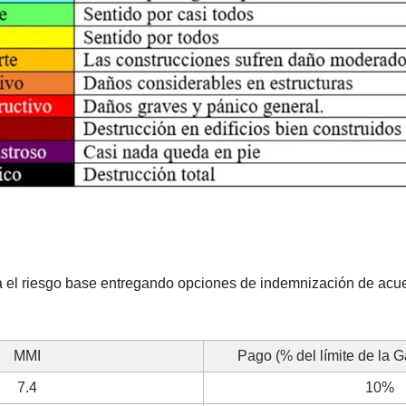
a el riesgo base entregando opciones de indemnización de acuer
MMI
Pago (% del límite de la G
7.4
10%