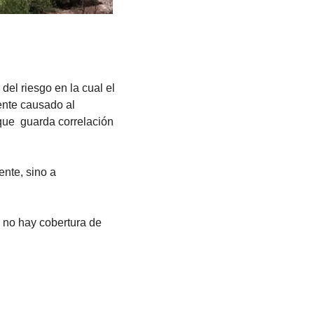
l riesgo en la cual el 
nte causado al 
ue  guarda correlación 
nte, sino a 
no hay cobertura de 