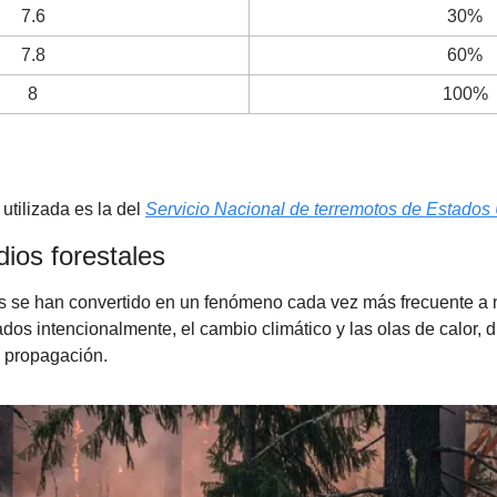
7.6
30%
7.8
60%
8
100%
tilizada es la del 
Servicio Nacional de terremotos de Estados
ios forestales
es se han convertido en un fenómeno cada vez más frecuente a n
s intencionalmente, el cambio climático y las olas de calor, dif
a propagación.