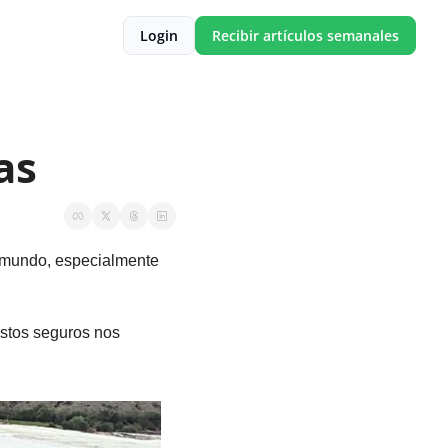
Login
Recibir artículos semanales
as
 mundo, especialmente 
stos seguros nos 