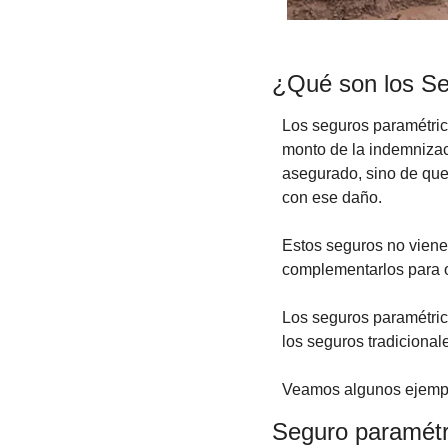
¿Qué son los Se
Los seguros paramétrico
monto de la indemnizac
asegurado, sino de que 
con ese daño.
Estos seguros no vienen
complementarlos para o
Los seguros paramétric
los seguros tradicional
Veamos algunos ejempl
Seguro paramétr