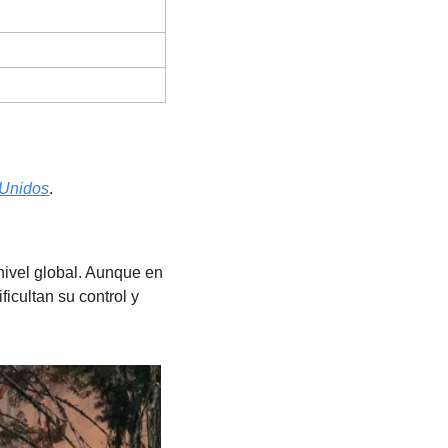
 Unidos
.
ivel global. Aunque en 
icultan su control y 