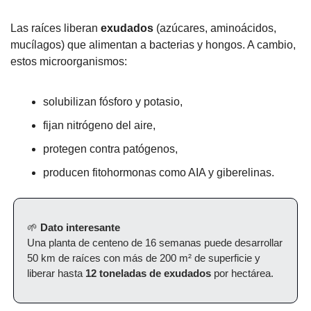
Las raíces liberan 
exudados
 (azúcares, aminoácidos, 
mucílagos) que alimentan a bacterias y hongos. A cambio, 
estos microorganismos:
solubilizan fósforo y potasio,
fijan nitrógeno del aire,
protegen contra patógenos,
producen fitohormonas como AIA y giberelinas.
🌱
Dato interesante
Una planta de centeno de 16 semanas puede desarrollar 
50 km de raíces con más de 200 m² de superficie y 
liberar hasta 
12 toneladas de exudados
 por hectárea.