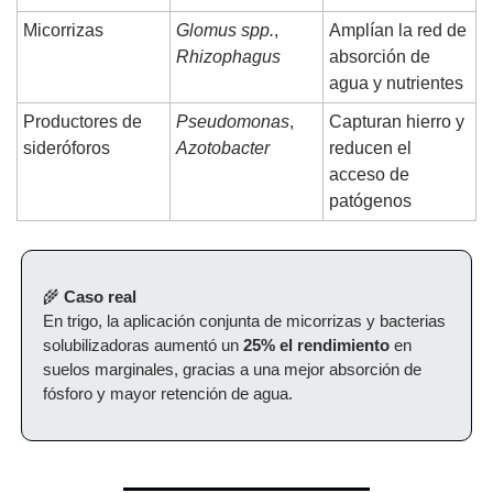
Micorrizas
Glomus spp.
, 
Amplían la red de 
Rhizophagus
absorción de 
agua y nutrientes
Productores de 
Pseudomonas
, 
Capturan hierro y 
sideróforos
Azotobacter
reducen el 
acceso de 
patógenos
🌾
Caso real
En trigo, la aplicación conjunta de micorrizas y bacterias 
solubilizadoras aumentó un 
25% el rendimiento
 en 
suelos marginales, gracias a una mejor absorción de 
fósforo y mayor retención de agua.