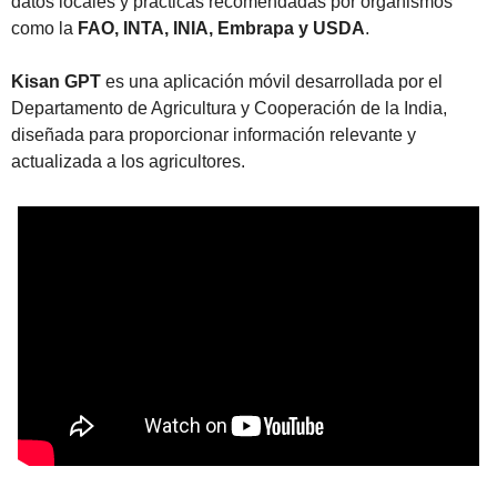
datos locales y prácticas recomendadas por organismos 
como la 
FAO, INTA, INIA, Embrapa y USDA
.
Kisan GPT
 es una aplicación móvil desarrollada por el 
Departamento de Agricultura y Cooperación de la India, 
diseñada para proporcionar información relevante y 
actualizada a los agricultores.