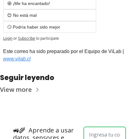
🤩 ¡Me ha encantado! 
😊 No está mal
🙄 Podría haber sido mejor
Login
or
Subscribe
to participate
Este correo ha sido preparado por el Equipo de ViLab | 
www.vilab.cl
Seguir leyendo
View more
🚜🌾  
Aprende a usar 
datos, sensores e 