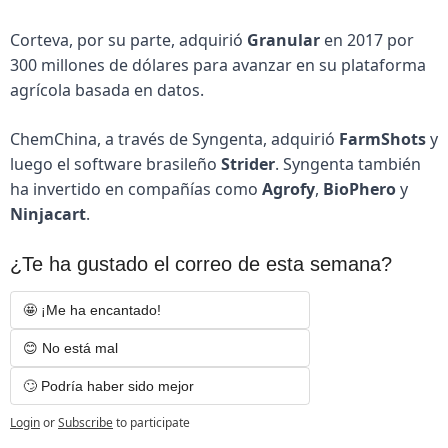
Corteva, por su parte, adquirió 
Granular
 en 2017 por 
300 millones de dólares para avanzar en su plataforma 
agrícola basada en datos.
ChemChina, a través de Syngenta, adquirió 
FarmShots
 y 
luego el software brasileño 
Strider
. Syngenta también 
ha invertido en compañías como 
Agrofy
, 
BioPhero
 y 
Ninjacart
.
¿Te ha gustado el correo de esta semana?
🤩 ¡Me ha encantado! 
😊 No está mal
🙄 Podría haber sido mejor
Login
or
Subscribe
to participate