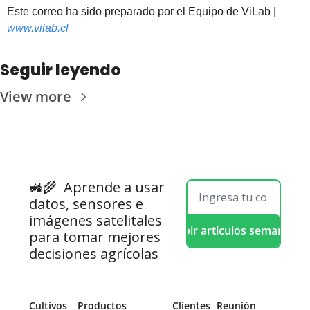
Est
e correo ha sido preparado por el Equipo de ViLab | 
www.vilab.cl
Seguir leyendo
View more
🚜🌾  
Aprende a usar 
datos, sensores e 
imágenes satelitales 
Recibir artículos semanales
para tomar mejores 
decisiones agrícolas
Cultivos
Productos
 Clientes
Reunión