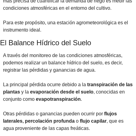
más precisa de cuantificar la demanda de riego es medir las 
condiciones atmosféricas en el entorno del cultivo. 
Para este propósito, una estación agrometeorológica es el 
instrumento ideal.
El Balance Hídrico del Suelo
A través del monitoreo de las condiciones atmosféricas, 
podemos realizar un balance hídrico del suelo, es decir, 
registrar las pérdidas y ganancias de agua.
La principal pérdida ocurre debido a la 
transpiración de las 
plantas
 y la 
evaporación desde el suelo
, conocidas en 
conjunto como 
evapotranspiración
. 
Otras pérdidas o ganancias pueden ocurrir por 
flujos 
laterales,
percolación profunda
 o 
flujo capilar
, que es 
agua proveniente de las capas freáticas.