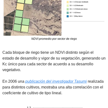
NDVI promedio por sector de riego
Cada bloque de riego tiene un NDVI distinto según el 
estado de desarrollo y vigor de su vegetación, generando un 
Kc único para cada sector de acuerdo a su desarrollo 
vegetativo.
En 2006 una 
publicación del investigador Tasumi
 realizada 
para distintos cultivos, mostraba una alta correlación con el 
coeficiente de cultivo de tipo lineal.