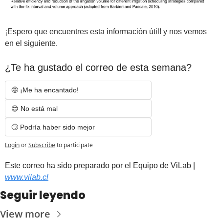
¡Espero que encuentres esta información útil! y nos vemos 
en el siguiente.
¿Te ha gustado el correo de esta semana?
🤩 ¡Me ha encantado! 
😊 No está mal
🙄 Podría haber sido mejor
Login
or
Subscribe
to participate
Est
e correo ha sido preparado por el Equipo de ViLab | 
www.vilab.cl
Seguir leyendo
View more