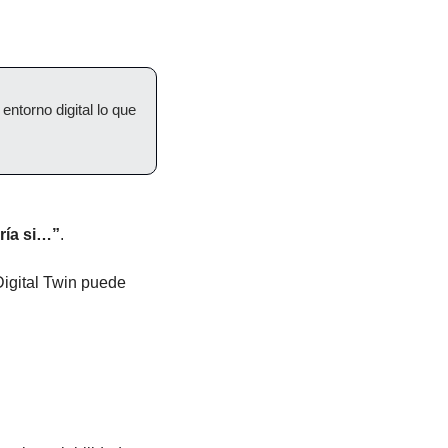
torno digital lo que 
ría si…”
.
igital Twin puede 