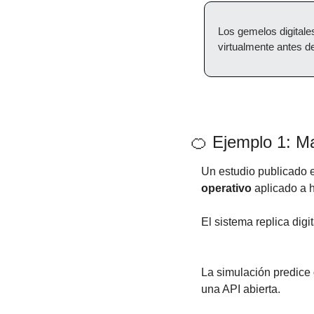
Los gemelos digitale
virtualmente antes de
🍊
 Ejemplo 1: M
Un estudio publicado 
operativo
 aplicado a 
El sistema replica dig
La simulación predice 
una API abierta.