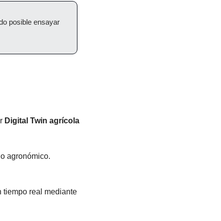
do posible ensayar 
r 
Digital Twin agrícola 
ejo agronómico.
 tiempo real mediante 