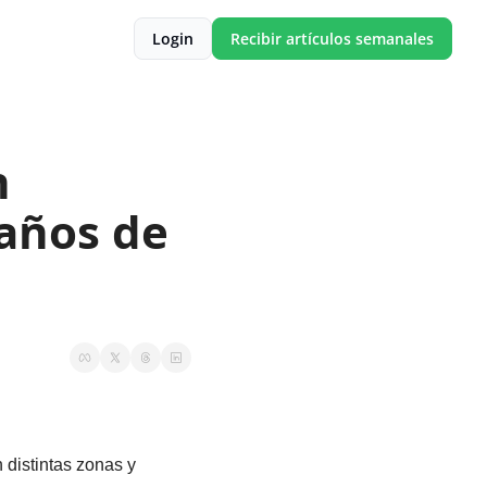
Login
Recibir artículos semanales
 
ños de 
 distintas zonas y 