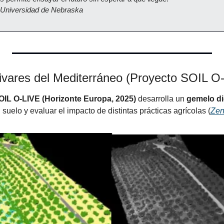
Universidad de Nebraska
livares del Mediterráneo (Proyecto SOIL O
OIL O-LIVE (Horizonte Europa, 2025)
 desarrolla un 
gemelo dig
 suelo y evaluar el impacto de distintas prácticas agrícolas (
Zen