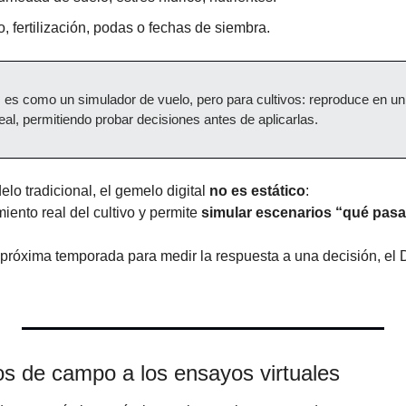
o, fertilización, podas o fechas de siembra.
es como un simulador de vuelo, pero para cultivos: reproduce en un en
al, permitiendo probar decisiones antes de aplicarlas.
lo tradicional, el gemelo digital 
no es estático
:
ento real del cultivo y permite 
simular escenarios “qué pasa
 próxima temporada para medir la respuesta a una decisión, el D
os de campo a los ensayos virtuales