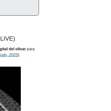
-LIVE)
ital del olivar
 para 
odo, 2025
).