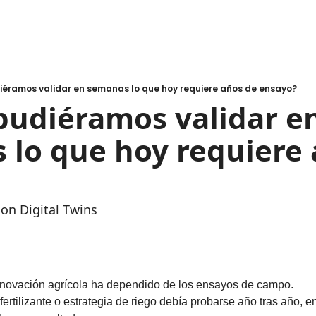
diéramos validar en semanas lo que hoy requiere años de ensayo?
 pudiéramos validar en
lo que hoy requiere a
con Digital Twins
nnovación agrícola ha dependido de los ensayos de campo.
rtilizante o estrategia de riego debía probarse año tras año, en