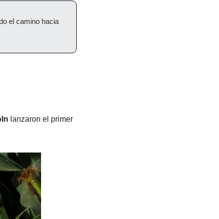
o el camino hacia 
oln
 lanzaron el primer 