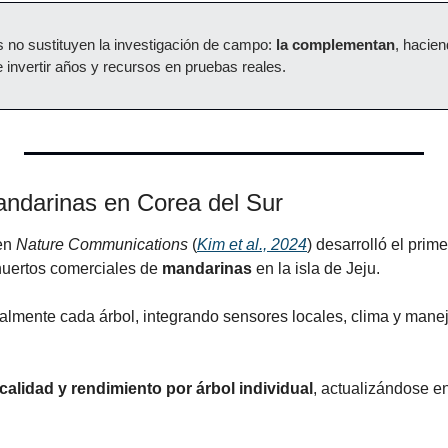
s no sustituyen la investigación de campo: 
la complementan
, hacien
 invertir años y recursos en pruebas reales.
andarinas en Corea del Sur
en 
Nature Communications
 (
Kim et al., 2024
) desarrolló el prime
huertos comerciales de 
mandarinas
 en la isla de Jeju.
italmente cada árbol, integrando sensores locales, clima y man
calidad y rendimiento por árbol individual
, actualizándose en