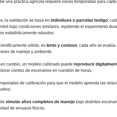
ar una práctica agrícola requiere varias temporadas para captura
s, la validación se basa en 
individuos o parcelas testigo
: cad
ntrol bajo condiciones similares, repitiendo el experimento dur
os estadísticamente robustos.
entíficamente sólido, es 
lento y costoso
: cada año se evalúa 
iones de manejo y ambiente.
, en cambio, un modelo calibrado puede 
reproducir digitalmen
plorar cientos de escenarios en cuestión de horas.
mporadas de calibración para que el modelo aprenda las relaci
ultivo.
ble 
simular años completos de manejo
 bajo distintos escenar
idad de ensayos físicos.