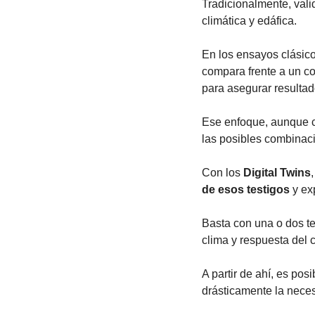
Tradicionalmente, valid
climática y edáfica.
En los ensayos clásico
compara frente a un co
para asegurar resultad
Ese enfoque, aunque ci
las posibles combinac
Con los 
Digital Twins
de esos testigos
 y ex
Basta con una o dos te
clima y respuesta del c
A partir de ahí, es posi
drásticamente la neces