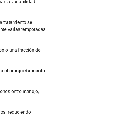
r la variabilidad 
a tratamiento se 
ante varias temporadas 
solo una fracción de 
te el comportamiento 
ones entre manejo, 
ios, reduciendo 