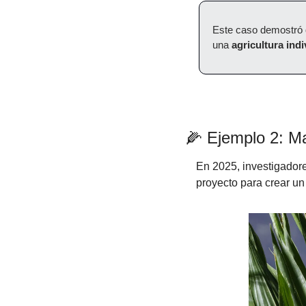
Este caso demostró q
una 
agricultura ind
🌽
 Ejemplo 2: M
En 2025, investigador
proyecto para crear un