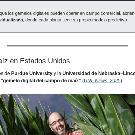
ue los gemelos digitales pueden operar en campo comercial, abriend
ividualizada
, donde cada planta tiene su propio modelo predictivo.
aíz en Estados Unidos
es de 
Purdue University
 y la 
Universidad de Nebraska–Linc
 
“gemelo digital del campo de maíz”
 (
UNL News, 2025
).