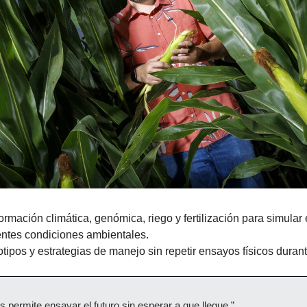
rmación climática, genómica, riego y fertilización para simular 
entes condiciones ambientales.
ipos y estrategias de manejo sin repetir ensayos físicos duran
s permite ensayar el futuro sin esperar a que llegue.”