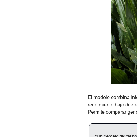
El modelo combina info
rendimiento bajo difer
Permite comparar genot
“Un gemelo digital no