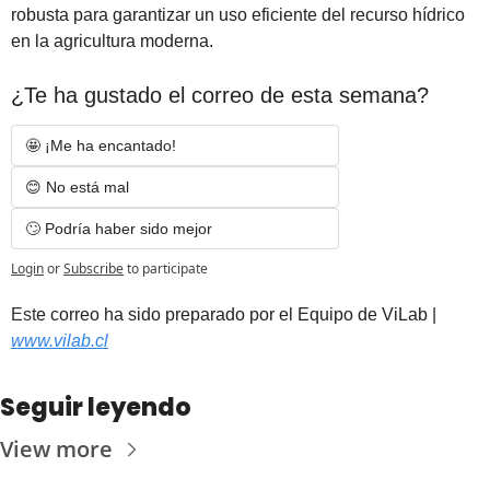
robusta para garantizar un uso eficiente del recurso hídrico 
en la agricultura moderna.
¿Te ha gustado el correo de esta semana?
🤩 ¡Me ha encantado! 
😊 No está mal
🙄 Podría haber sido mejor
Login
or
Subscribe
to participate
Est
e correo ha sido preparado por el Equipo de ViLab | 
www.vilab.cl
Seguir leyendo
View more