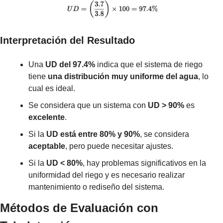
Interpretación del Resultado
Una 
UD del 97.4%
 indica que el sistema de riego 
tiene 
una distribución muy uniforme del agua
, lo 
cual es ideal.
Se considera que un sistema con 
UD > 90%
 es 
excelente
.
Si la 
UD está entre 80% y 90%
, se considera 
aceptable
, pero puede necesitar ajustes.
Si la 
UD < 80%
, hay problemas significativos en la 
uniformidad del riego y es necesario realizar 
mantenimiento o rediseño del sistema.
Métodos de Evaluación con 