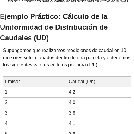
Uso de Caudalímetro para el control de las descargas en cultivo de frutillas
Ejemplo Práctico: Cálculo de la 
Uniformidad de Distribución de 
Caudales (UD)
Supongamos que realizamos mediciones de caudal en 10 
emisores seleccionados dentro de una parcela y obtenemos 
los siguientes valores en litros por hora (
L/h
):
Emisor
Caudal (L/h)
1
4.2
2
4.0
3
3.8
4
4.1
5
3.9