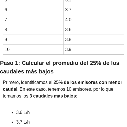
6
3.7
7
4.0
8
3.6
9
3.8
10
3.9
Paso 1: Calcular el promedio del 25% de los 
caudales más bajos
Primero, identificamos el 
25% de los emisores con menor 
caudal
. En este caso, tenemos 10 emisores, por lo que 
tomamos los 
3 caudales más bajos
:
3.6 L/h
3.7 L/h