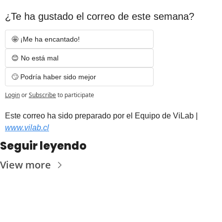
¿Te ha gustado el correo de este semana?
🤩 ¡Me ha encantado! 
😊 No está mal
🙄 Podría haber sido mejor
Login
or
Subscribe
to participate
Est
e correo ha sido preparado por el Equipo de ViLab | 
www.vilab.cl
Seguir leyendo
View more