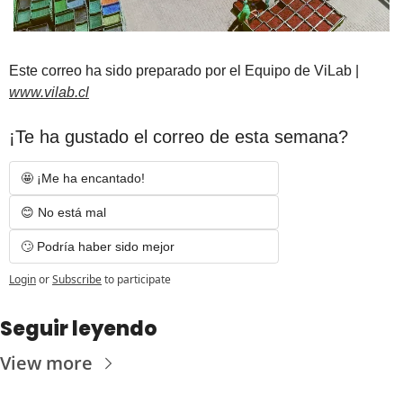
Est
e correo ha sido preparado por el Equipo de ViLab | 
www.vilab.
cl
¡Te ha gustado el correo de esta semana?
🤩 ¡Me ha encantado! 
😊 No está mal
🙄 Podría haber sido mejor
Login
or
Subscribe
to participate
Seguir leyendo
View more