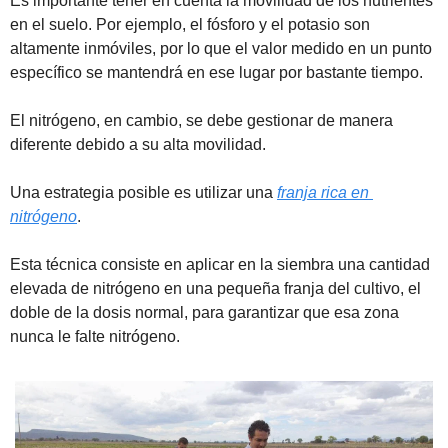
Es importante tener en cuenta la movilidad de los nutrientes 
en el suelo. Por ejemplo, el fósforo y el potasio son 
altamente inmóviles, por lo que el valor medido en un punto 
específico se mantendrá en ese lugar por bastante tiempo.
El nitrógeno, en cambio, se debe gestionar de manera 
diferente debido a su alta movilidad.
Una estrategia posible es utilizar una 
franja rica en 
nitrógeno
. 
Esta técnica consiste en aplicar en la siembra una cantidad 
elevada de nitrógeno en una pequeña franja del cultivo, el 
doble de la dosis normal, para garantizar que esa zona 
nunca le falte nitrógeno.