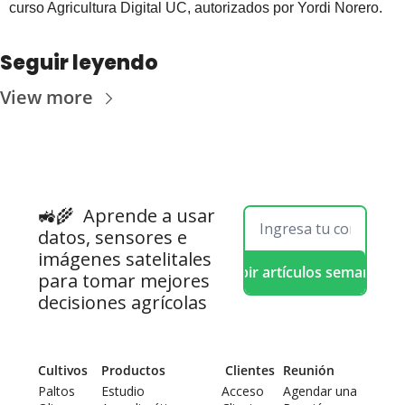
curso Agricultura Digital UC, autorizados por Yordi Norero.
Seguir leyendo
View more
🚜🌾  
Aprende a usar 
datos, sensores e 
imágenes satelitales 
Recibir artículos semanales
para tomar mejores 
decisiones agrícolas
Cultivos
Productos
 Clientes
Reunión
Paltos
Estudio 
Acceso 
Agendar una 