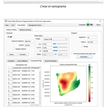
Crear el variograma 