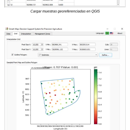
Cargar muestras georeferenciadas en QGIS