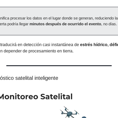
gnifica procesar los datos en el lugar donde se generan, reduciendo la 
erta podría llegar 
minutos después de ocurrido el evento
, no días.
 traducirá en detección casi instantánea de 
estrés hídrico, défic
sin depender de procesamiento en tierra.
stico satelital inteligente