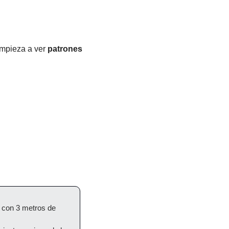
empieza a ver 
patrones 
con 3 metros de 