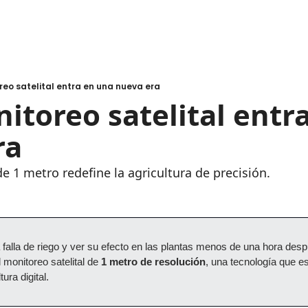
oreo satelital entra en una nueva era
nitoreo satelital entra
ra
de 1 metro redefine la agricultura de precisión.
 falla de riego y ver su efecto en las plantas menos de una hora des
 monitoreo satelital de 
1 metro de resolución
, una tecnología que es
ura digital.