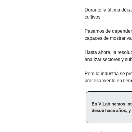
Durante la última déca
cultivos.
Pasamos de depender d
capaces de mostrar var
Hasta ahora, la resoluc
analizar sectores y su
Pero la industria se pr
procesamiento en tiempo
En ViLab hemos int
desde hace años, y e