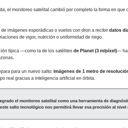
da, el monitoreo satelital cambió por completo la forma en que 
e imágenes esporádicas o vuelos con dron a recibir 
datos di
iaciones de vigor, nutrición o uniformidad de riego.
ión típica —como la de los satélites 
de Planet (3 m/píxel)
— ha 
bzonas.
epara para un nuevo salto: 
imágenes de 1 metro de resolución
 real gracias a inteligencia artificial en órbita.
egrado el monitoreo satelital como una herramienta de diagnóst
ste salto tecnológico nos permitirá llevar esa precisión al nivel 