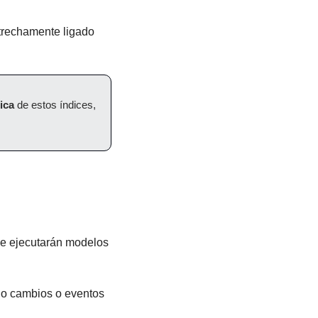
strechamente ligado 
ica
 de estos índices, 
e ejecutarán modelos 
do cambios o eventos 