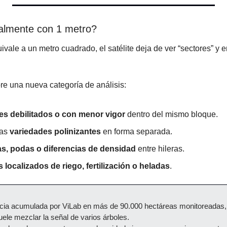
almente con 1 metro?
vale a un metro cuadrado, el satélite deja de ver “sectores” y 
bre una nueva categoría de análisis:
es debilitados o con menor vigor
 dentro del mismo bloque.
as 
variedades polinizantes
 en forma separada.
s, podas o diferencias de densidad
 entre hileras.
s localizados de riego, fertilización o heladas
.
ncia acumulada por ViLab en más de 90.000 hectáreas monitoreadas, 
uele mezclar la señal de varios árboles. 