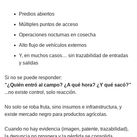
Predios abiertos
Múltiples puntos de acceso
Operaciones nocturnas en cosecha
Alto flujo de vehículos externos
Y, en muchos casos… sin trazabilidad de entradas 
y salidas
Si no se puede responder:
“¿Quién entró al campo? ¿A qué hora? ¿Y qué sacó?”
...no existe control, solo reacción.
No solo se roba fruta, sino insumos e infraestructura, y 
existe mercado negro para productos agrícolas. 
Cuando no hay evidencia (imagen, patente, trazabilidad), 
la denuncia no prospera y la pérdida se consolida.