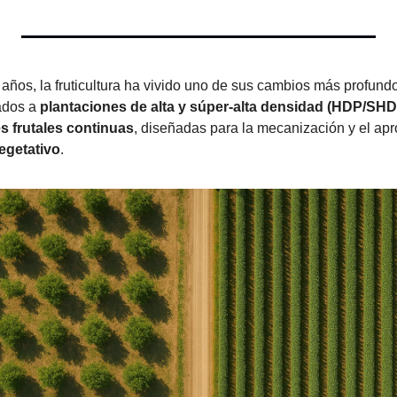
 años, la fruticultura ha vivido uno de sus cambios más profund
ados a 
plantaciones de alta y súper-alta densidad (HDP/SHD
s frutales continuas
, diseñadas para la mecanización y el apr
vegetativo
.