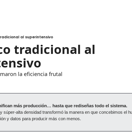
radicional al superintensivo
o tradicional al 
tensivo
maron la eficiencia frutal
nifican más producción… hasta que rediseñas todo el sistema.
a y súper-alta densidad transformó la manera en que concebimos el h
ción y datos para producir más con menos.