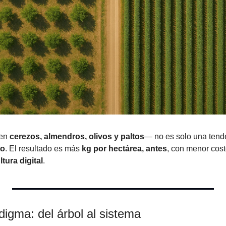
en 
cerezos, almendros, olivos y paltos
to
. El resultado es más 
kg por hectárea, antes
, con menor cost
ltura digital
.
digma: del árbol al sistema