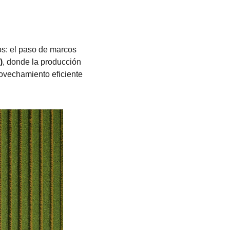
os: el paso de marcos 
)
, donde la producción 
ovechamiento eficiente 