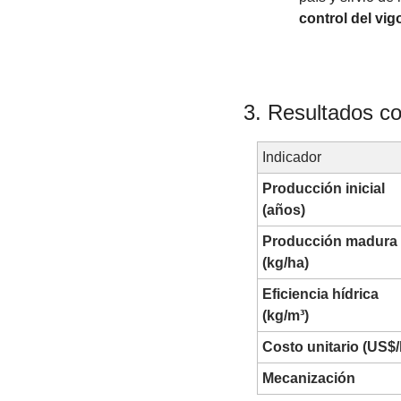
control del vig
3. Resultados c
Indicador
Producción inicial 
(años)
Producción madura 
(kg/ha)
Eficiencia hídrica 
(kg/m³)
Costo unitario (US$/
Mecanización