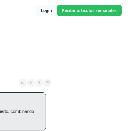
Login
Recibir artículos semanales
uerto, combinando 