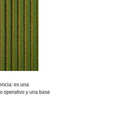
— no es solo una tendencia: es una 
o operativo y una base 