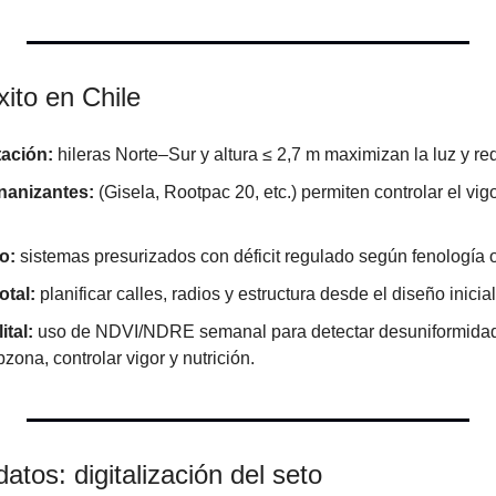
xito en Chile
tación:
 hileras Norte–Sur y altura ≤ 2,7 m maximizan la luz y r
enanizantes:
 (Gisela, Rootpac 20, etc.) permiten controlar el vigo
o:
 sistemas presurizados con déficit regulado según fenología o
otal:
 planificar calles, radios y estructura desde el diseño inicial
ital:
 uso de NDVI/NDRE semanal para detectar desuniformidades
zona, controlar vigor y nutrición.
datos: digitalización del seto