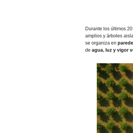
Durante los últimos 20
amplios y árboles aisl
se organiza en 
parede
de 
agua, luz y vigor 