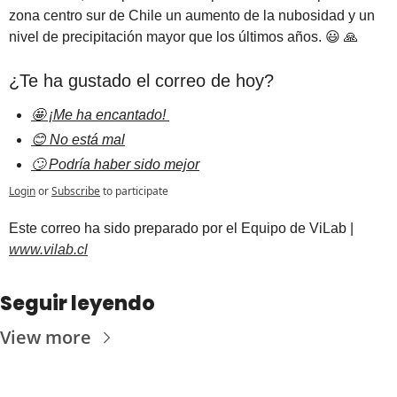
zona centro sur de Chile un aumento de la nubosidad y un 
nivel de precipitación mayor que los últimos años. 
😃
🙏
¿Te ha gustado el correo de hoy?
🤩 ¡Me ha encantado! 
😊 No está mal
🙄 Podría haber sido mejor
Login
or
Subscribe
to participate
Est
e correo ha sido preparado por el Equipo de ViLab | 
www.vilab.cl
Seguir leyendo
View more