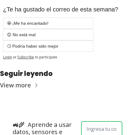
¿Te ha gustado el correo de esta semana?
🤩 ¡Me ha encantado! 
😊 No está mal
🙄 Podría haber sido mejor
Login
or
Subscribe
to participate
Seguir leyendo
View more
🚜🌾  
Aprende a usar 
datos, sensores e 