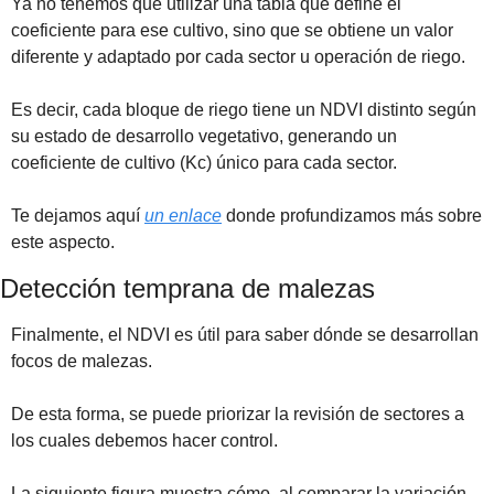
Ya no tenemos que utilizar una tabla que define el 
coeficiente para ese cultivo, sino que se obtiene un valor 
diferente y adaptado por cada sector u operación de riego.
Es decir, cada bloque de riego tiene un NDVI distinto según 
su estado de desarrollo vegetativo, generando un 
coeficiente de cultivo (Kc) único para cada sector.
Te dejamos aquí 
un enlace
 donde profundizamos más sobre 
este aspecto.
Detección temprana de malezas 
Finalmente, el NDVI es útil para saber dónde se desarrollan 
focos de malezas.
De esta forma, se puede priorizar la revisión de sectores a 
los cuales debemos hacer control. 
La siguiente figura muestra cómo, al comparar la variación 