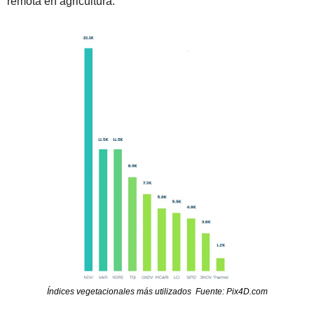
remota en agricultura.
Índices vegetacionales más utilizados  Fuente: Pix4D.com