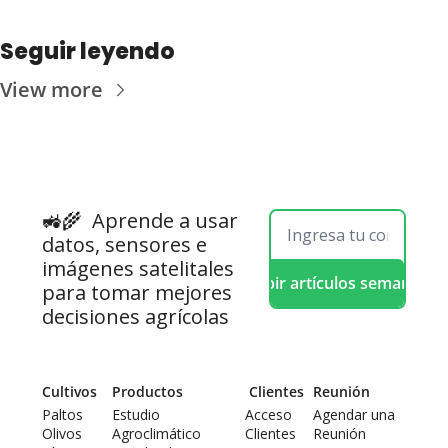
Seguir leyendo
View more
🚜🌾  
Aprende a usar 
datos, sensores e 
imágenes satelitales 
Recibir artículos semanales
para tomar mejores 
decisiones agrícolas
Cultivos
Productos
 Clientes
Reunión
Paltos
Estudio 
Acceso 
Agendar una 
Olivos
Agroclimático
Clientes
Reunión