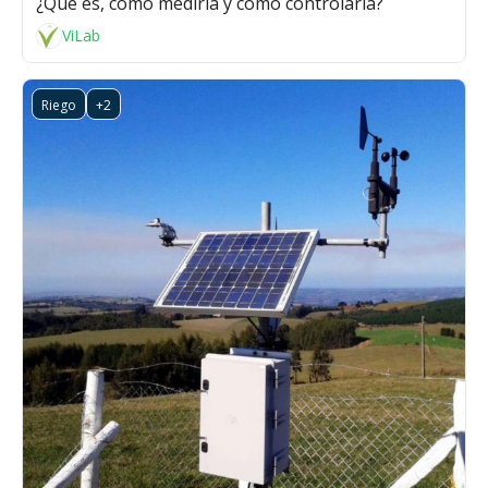
¿Qué es, cómo medirla y cómo controlarla?
ViLab
Riego
+2