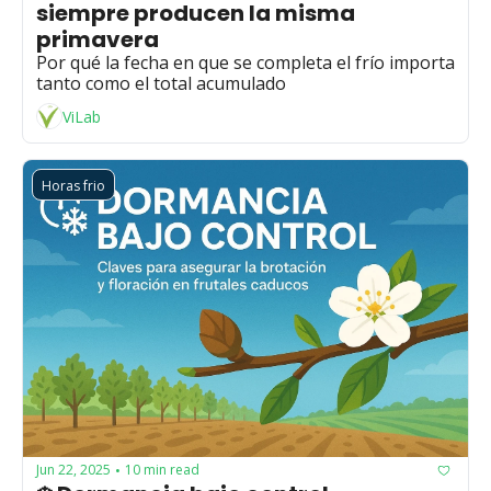
siempre producen la misma 
primavera
Por qué la fecha en que se completa el frío importa 
tanto como el total acumulado
ViLab
Horas frio
Jun 22, 2025
10 min read
•