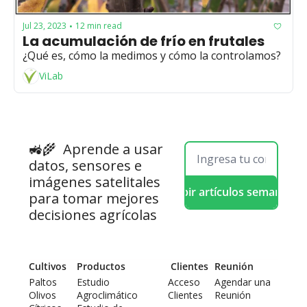
Jul 23, 2023
12 min read
•
La acumulación de frío en frutales
¿Qué es, cómo la medimos y cómo la controlamos?
ViLab
🚜🌾  
Aprende a usar 
datos, sensores e 
imágenes satelitales 
Recibir artículos semanales
para tomar mejores 
decisiones agrícolas
Cultivos
Productos
 Clientes
Reunión
Paltos
Estudio 
Acceso 
Agendar una 
Olivos
Agroclimático
Clientes
Reunión