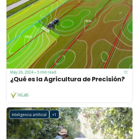
May 26, 2024
5 min read
•
¿Qué es la Agricultura de Precisión?
ViLab
Inteligencia artificial
+1