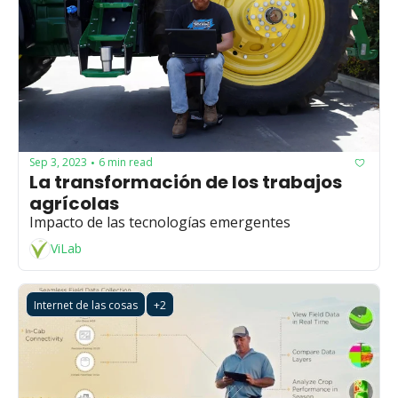
Sep 3, 2023
6 min read
•
La transformación de los trabajos 
agrícolas
Impacto de las tecnologías emergentes
ViLab
Internet de las cosas
+2