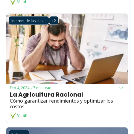
ViLab
Internet de las cosas
+2
Feb 4, 2024
7 min read
•
La Agricultura Racional
Cómo garantizar rendimientos y optimizar los 
costos
ViLab