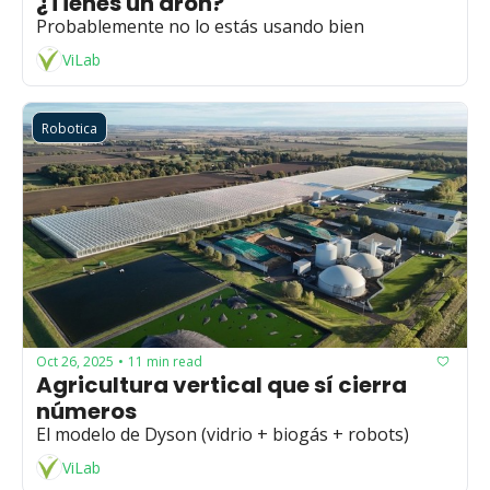
¿Tienes un dron?
Probablemente no lo estás usando bien
ViLab
Robotica
Oct 26, 2025
11 min read
•
Agricultura vertical que sí cierra 
números
El modelo de Dyson (vidrio + biogás + robots)
ViLab