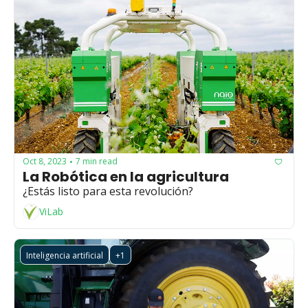
Oct 8, 2023
7 min read
•
La Robótica en la agricultura
¿Estás listo para esta revolución?
ViLab
Inteligencia artificial
+1