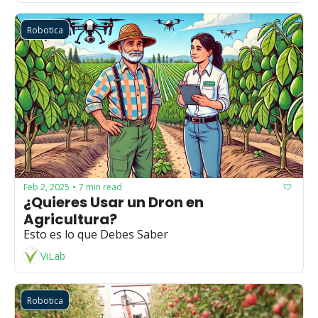
Robotica
Feb 2, 2025
7 min read
•
¿Quieres Usar un Dron en 
Agricultura?
Esto es lo que Debes Saber
ViLab
Robotica