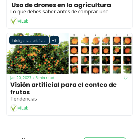
 Uso de drones en la agricultura
Lo que debes saber antes de comprar uno
ViLab
Inteligencia artificial
+1
Jan 20, 2023
6 min read
•
Visión artificial para el conteo de 
frutos
Tendencias
ViLab