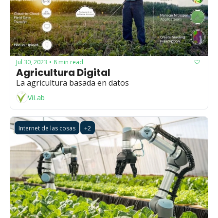
Jul 30, 2023
8 min read
•
Agricultura Digital
La agricultura basada en datos
ViLab
Internet de las cosas
+2