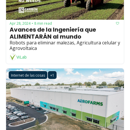
Apr 28, 2024
8 min read
•
Avances de la Ingeniería que 
ALIMENTARÁN al mundo
Robots para eliminar malezas, Agricultura celular y 
Agrovoltaica
ViLab
Internet de las cosas
+1