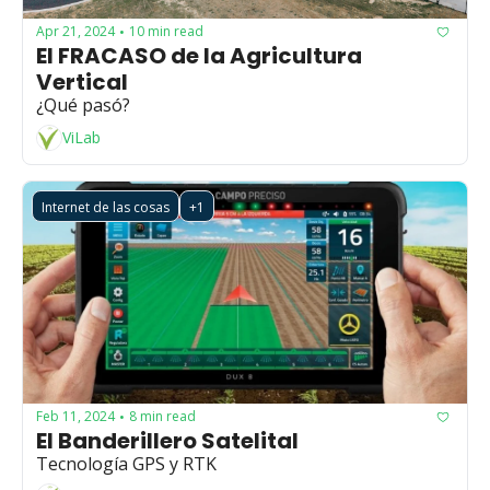
Apr 21, 2024
10 min read
•
El FRACASO de la Agricultura 
Vertical
¿Qué pasó?
ViLab
Internet de las cosas
+1
Feb 11, 2024
8 min read
•
El Banderillero Satelital
Tecnología GPS y RTK