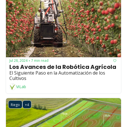
Jul 28, 2024
7 min read
•
Los Avances de la Robótica Agrícola
El Siguiente Paso en la Automatización de los 
Cultivos
ViLab
Riego
+4