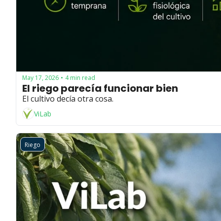
May 17, 2026
4 min read
•
El riego parecía funcionar bien
El cultivo decía otra cosa.
ViLab
Riego