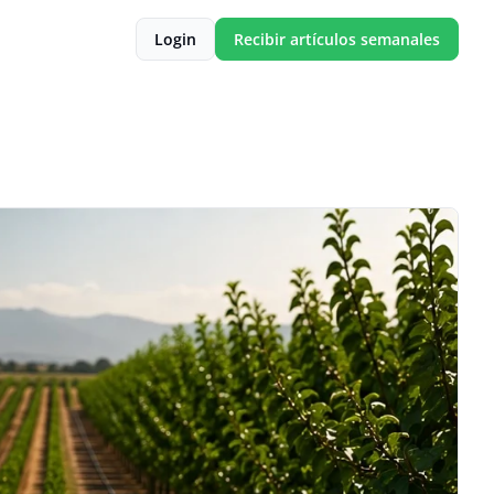
Login
Recibir artículos semanales