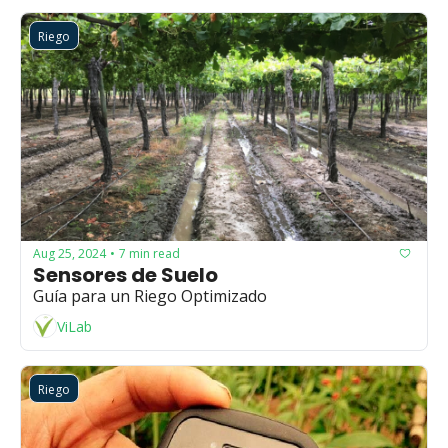
Riego
Aug 25, 2024
7 min read
•
Sensores de Suelo
Guía para un Riego Optimizado
ViLab
Riego