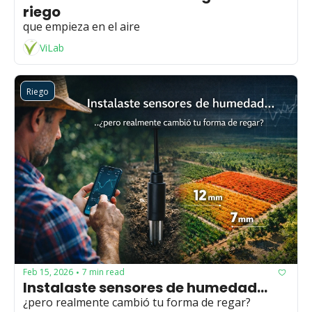
riego
que empieza en el aire
ViLab
Riego
Feb 15, 2026
7 min read
•
Instalaste sensores de humedad... 
¿pero realmente cambió tu forma de regar?