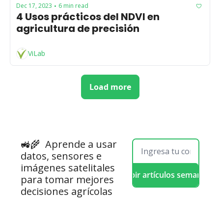
Dec 17, 2023
6 min read
•
4 Usos prácticos del NDVI en 
agricultura de precisión
ViLab
Load more
🚜🌾  
Aprende a usar 
datos, sensores e 
imágenes satelitales 
Recibir artículos semanales
para tomar mejores 
decisiones agrícolas