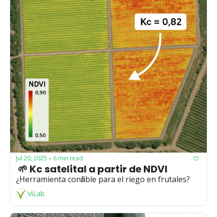
Jul 20, 2025
6 min read
•
 🌱 Kc satelital a partir de NDVI
¿Herramienta confiable para el riego en frutales?
ViLab