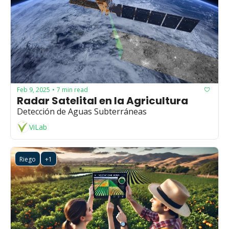
Feb 9, 2025
7 min read
•
Radar Satelital en la Agricultura
Detección de Aguas Subterráneas
ViLab
Riego
+1