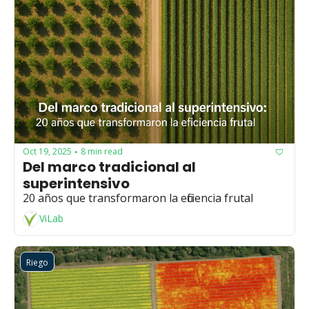
Oct 19, 2025
8 min read
•
Del marco tradicional al 
superintensivo
20 años que transformaron la eficiencia frutal
ViLab
Riego