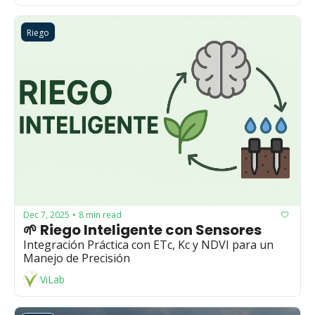
Riego
Dec 7, 2025
8 min read
•
🌱 Riego Inteligente con Sensores
Integración Práctica con ETc, Kc y NDVI para un 
Manejo de Precisión
ViLab