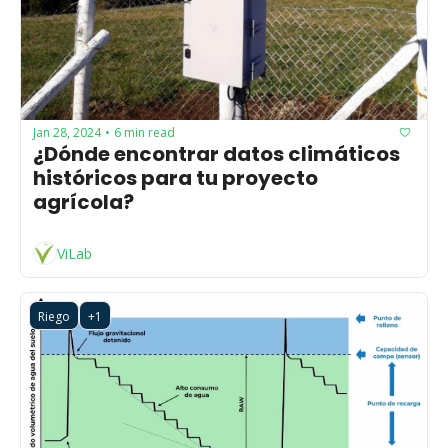
Jan 28, 2024
6 min read
•
¿Dónde encontrar datos climáticos 
históricos para tu proyecto 
agrícola?
ViLab
Riego
+1