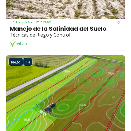
Jun 16, 2024
6 min read
•
Manejo de la Salinidad del Suelo
Técnicas de Riego y Control
ViLab
Riego
+4