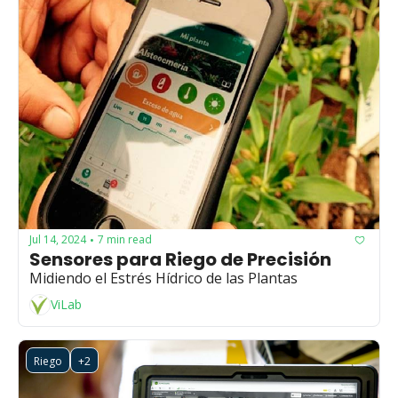
Jul 14, 2024
7 min read
•
Sensores para Riego de Precisión
Midiendo el Estrés Hídrico de las Plantas
ViLab
Riego
+2