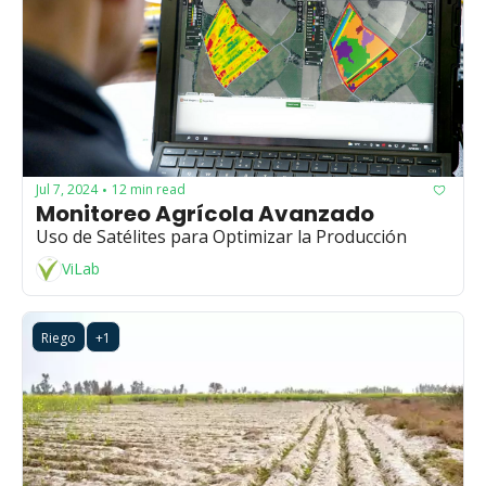
Jul 7, 2024
12 min read
•
Monitoreo Agrícola Avanzado
Uso de Satélites para Optimizar la Producción
ViLab
Riego
+1