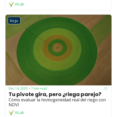
ViLab
Riego
Dec 14, 2025
7 min read
•
Tu pivote gira, pero ¿riega parejo?
Cómo evaluar la homogeneidad real del riego con 
NDVI
ViLab